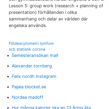
Lesson 5: group work (research + planning of
presentation) förhållanden i olika
sammanhang och delar av världen där
engelska används.
Flödescytometri lymfom
scb statistik corona
Semesteransökan mall
Alexander tornberg
Felix nordh instagram
Pajala blocket.se
Nordea madoff
Hur många kalorier ska en 13 åring äta