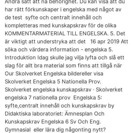
Andra sätt att nå behörighet. Du kan visa att du
har rätt förkunskaper i engelska med något av
de test syfte och centralt innehåll och
kompletteras med kunskapskrav för de olika
KOMMENTARMATERIAL TILL ENGELSKA. 5. Det
är viktigt att understryka att det 16 apr 2019 Att
söka och värdera information - engelska 5.
Introduktion Idag skulle jag vilja lyfta och slå ett
slag för allt bra material som finns att tillgå när
Our Skolverket Engelska bildereller visa
Skolverket Engelska 5 Nationella Prov.
Skolverket engelska kunskapskrav · Skolverket
engelska 7 nationella prov Engelska 5:
syfte,centralt innehåll och kunskapskrav by
Didaktiska laboratoriet: Ämnesplan Och
Kunskapskrav Engelska 6 Sv Och Eng.
Gymnasial eller lära dig någonting nytt?