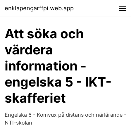
enklapengarffpi.web.app
Att söka och
värdera
information -
engelska 5 - IKT-
skafferiet
Engelska 6 - Komvux på distans och närlärande -
NTI-skolan