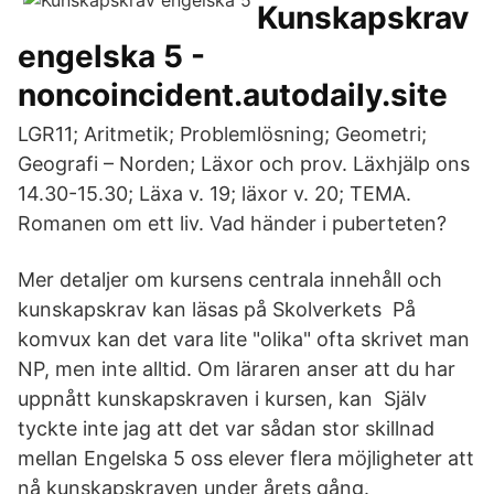
Kunskapskrav
engelska 5 -
noncoincident.autodaily.site
LGR11; Aritmetik; Problemlösning; Geometri;
Geografi – Norden; Läxor och prov. Läxhjälp ons
14.30-15.30; Läxa v. 19; läxor v. 20; TEMA.
Romanen om ett liv. Vad händer i puberteten?
Mer detaljer om kursens centrala innehåll och
kunskapskrav kan läsas på Skolverkets På
komvux kan det vara lite "olika" ofta skrivet man
NP, men inte alltid. Om läraren anser att du har
uppnått kunskapskraven i kursen, kan Själv
tyckte inte jag att det var sådan stor skillnad
mellan Engelska 5 oss elever flera möjligheter att
nå kunskapskraven under årets gång.