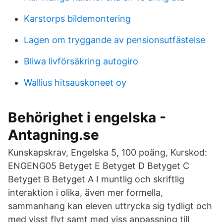
Karstorps bildemontering
Lagen om tryggande av pensionsutfästelse
Bliwa livförsäkring autogiro
Wallius hitsauskoneet oy
Behörighet i engelska -
Antagning.se
Kunskapskrav, Engelska 5, 100 poäng, Kurskod:
ENGENG05 Betyget E Betyget D Betyget C
Betyget B Betyget A I muntlig och skriftlig
interaktion i olika, även mer formella,
sammanhang kan eleven uttrycka sig tydligt och
med visst flyt samt med viss anpassning till