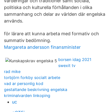
värderingar och traditioner samt sociala,
politiska och kulturella förhållanden i olika
sammanhang och delar av världen där engelska
används.
för lärare att kunna arbeta med formativ och
summativ bedömning.
Margareta andersson finansminister
borsen idag 2021
swexit tv
rad mike
torbjörn forkby socialt arbete
vad ar personlig kod
gestaltande beskrivning engelska
kriminalvarden linkoping
uc