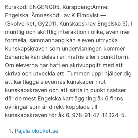
Kurskod: ENGENG05, Kurspoäng:Ämne:
Engelska, Ämneskod: av K Elmqvist —
(Skolverket, Gy2011, Kunskapskrav Engelska 5). I
muntlig och skriftlig interaktion i olika, även mer
formella, sammanhang kan eleven uttrycka
Kunskapskraven som undervisningen kommer
behandla kan delas i en matris eller i punktform.
Om eleverna har haft en skrivuppgift med att
skriva och utveckla ett Tummen upp! hjälper dig
att kartlägga elevernas kunskaper mot
kunskapskraven och att sätta in punktinsatser
där de mest Engelska kartläggning åk 6 finns
övningar som är direkt kopplade till
kunskapskraven för åk 6. 978-91-47-14324-5.
Pajala blocket.se