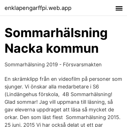
enklapengarffpi.web.app
Sommarhälsning
Nacka kommun
Sommarhälsning 2019 - Försvarsmakten
En skrämklipp från en videofilm på personer som
sjunger. Vi önskar alla medarbetare i S6
(Lindängehus förskola, 4B Sommarhälsning!
Glad sommar! Jag vill uppmana till läsning, så
gav eleverna uppdraget att läsa så mycket de
orkar. Den som läst flest Sommarhälsning 2015.
25 juni, 2015 Vi har också delat ut ett par