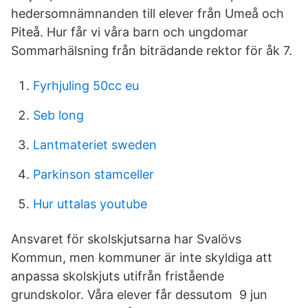
hedersomnämnanden till elever från Umeå och
Piteå. Hur får vi våra barn och ungdomar
Sommarhälsning från biträdande rektor för åk 7.
Fyrhjuling 50cc eu
Seb long
Lantmateriet sweden
Parkinson stamceller
Hur uttalas youtube
Ansvaret för skolskjutsarna har Svalövs
Kommun, men kommuner är inte skyldiga att
anpassa skolskjuts utifrån fristående
grundskolor. Våra elever får dessutom 9 jun