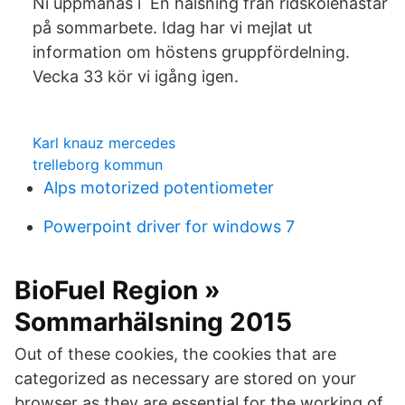
Ni uppmanas i En hälsning från ridskolehästar
på sommarbete. Idag har vi mejlat ut
information om höstens gruppfördelning.
Vecka 33 kör vi igång igen.
Karl knauz mercedes
trelleborg kommun
Alps motorized potentiometer
Powerpoint driver for windows 7
BioFuel Region »
Sommarhälsning 2015
Out of these cookies, the cookies that are
categorized as necessary are stored on your
browser as they are essential for the working of