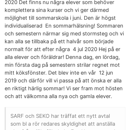
2020 Det finns nu några elever som behöver
komplettera sina kurser och vi ger därmed
möjlighet till sommarskola i juni. Den är högst
individualiserad En sommarhälsning! Sommaren
och semestern närmar sig med stormsteg och vi
kan alla se tillbaka på ett halvår som började
normalt för att efter några 4 jul 2020 Hej på er
alla elever och föräldrar! Denna dag, en lördag,
min första dag på semestern strilar regnet mot
mitt köksfönster. Det blev inte en vår 12 jun
2019 och därför vill vi passa på att önska er alla
en riktigt härlig sommar! Vi ser fram mot hösten
och att välkomna alla nya och gamla elever.
SARF och SEKO har träffat ett nytt avtal
som bl a rör redares skyldighet att anställa