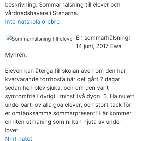
beskrivning. Sommarhälsning till elever och
vårdnadshavare i Stenarna.
Internatskola örebro
En sommarhälsning!
14 juni, 2017 Ewa
Myhrén.
Eleven kan återgå till skolan även om den har
kvarvarande torrhosta när det gått 7 dagar
sedan hen blev sjuka, och om den varit
symtomfria i övrigt i minst två dygn. 3. Ha nu ett
underbart lov alla goa elever, och stort tack för
er omtänksamma sommarpresent! Här kommer
en liten utmaning som ni kan njuta av under
lovet.
Nmt natet