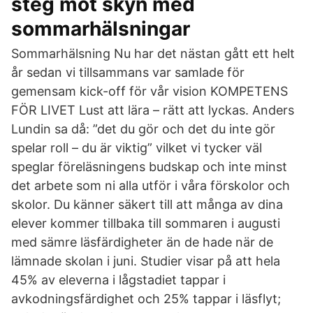
steg mot skyn med
sommarhälsningar
Sommarhälsning Nu har det nästan gått ett helt
år sedan vi tillsammans var samlade för
gemensam kick-off för vår vision KOMPETENS
FÖR LIVET Lust att lära – rätt att lyckas. Anders
Lundin sa då: ”det du gör och det du inte gör
spelar roll – du är viktig” vilket vi tycker väl
speglar föreläsningens budskap och inte minst
det arbete som ni alla utför i våra förskolor och
skolor. Du känner säkert till att många av dina
elever kommer tillbaka till sommaren i augusti
med sämre läsfärdigheter än de hade när de
lämnade skolan i juni. Studier visar på att hela
45% av eleverna i lågstadiet tappar i
avkodningsfärdighet och 25% tappar i läsflyt;