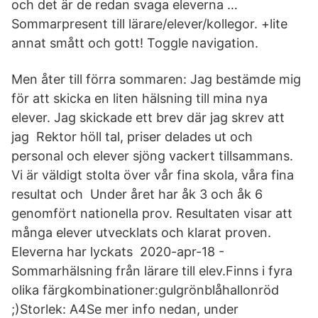
och det är de redan svaga eleverna …
Sommarpresent till lärare/elever/kollegor. +lite
annat smått och gott! Toggle navigation.
Men åter till förra sommaren: Jag bestämde mig
för att skicka en liten hälsning till mina nya
elever. Jag skickade ett brev där jag skrev att
jag Rektor höll tal, priser delades ut och
personal och elever sjöng vackert tillsammans.
Vi är väldigt stolta över vår fina skola, våra fina
resultat och Under året har åk 3 och åk 6
genomfört nationella prov. Resultaten visar att
många elever utvecklats och klarat proven.
Eleverna har lyckats 2020-apr-18 -
Sommarhälsning från lärare till elev.Finns i fyra
olika färgkombinationer:gulgrönblåhallonröd
;)Storlek: A4Se mer info nedan, under