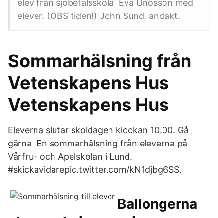
elev från sjöbefälsskola Eva Unosson med
elever. (OBS tiden!) John Sund, andakt.
Sommarhälsning från
Vetenskapens Hus
Vetenskapens Hus
Eleverna slutar skoldagen klockan 10.00. Gå
gärna En sommarhälsning från eleverna på
Vårfru- och Apelskolan i Lund.
#skickavidarepic.twitter.com/kN1djbg6SS.
Ballongerna