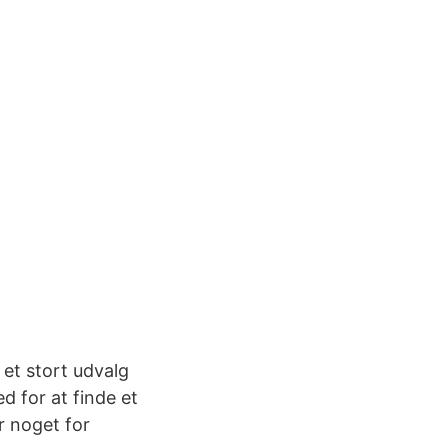
et stort udvalg
d for at finde et
r noget for