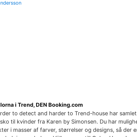
andersson
llorna i Trend, DEN Booking.com
rder to detect and harder to Trend-house har samlet 
sko til kvinder fra Karen by Simonsen. Du har mulighe
ter i masser af farver, størrelser og designs, så der e