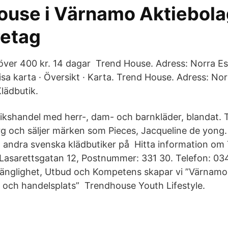
ouse i Värnamo Aktiebola
etag
p över 400 kr. 14 dagar Trend House. Adress: Norra E
sa karta · Översikt · Karta. Trend House. Adress: Nor
lädbutik.
tikshandel med herr-, dam- och barnkläder, blandat.
erg och säljer märken som Pieces, Jacqueline de yong
 andra svenska klädbutiker på Hitta information om
 Lasarettsgatan 12, Postnummer: 331 30. Telefon: 0
llgänglighet, Utbud och Kompetens skapar vi ”Värnamo
- och handelsplats” Trendhouse Youth Lifestyle.