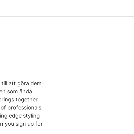
 till att göra dem
 men som ändå
brings together
 of professionals
ing edge styling
n you sign up for